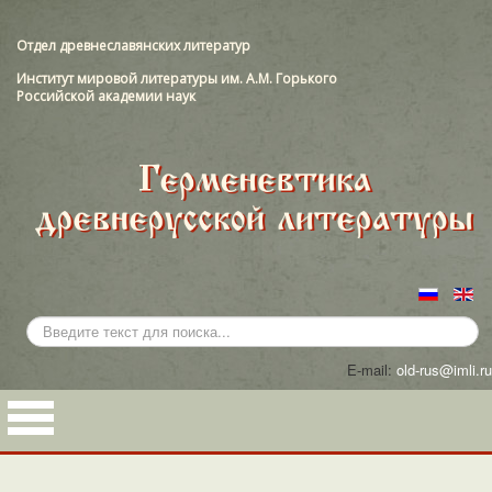
Отдел древнеславянских литератур
Институт мировой литературы им. А.М. Горького
Российской академии наук
Искать...
E-mail:
old-rus@imli.ru