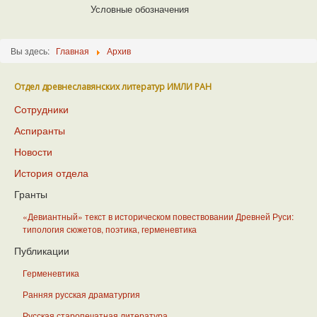
Условные обозначения
Вы здесь:
Главная
Архив
Отдел древнеславянских литератур ИМЛИ РАН
Сотрудники
Аспиранты
Новости
История отдела
Гранты
«Девиантный» текст в историческом повествовании Древней Руси:
типология сюжетов, поэтика, герменевтика
Публикации
Герменевтика
Ранняя русская драматургия
Русская старопечатная литература