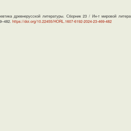
евтика древнерусской литературы. Сборник 23 / Ин-т мировой литера
69–482.
https://doi.org/10.22455/HORL.1607-6192-2024-23-469-482