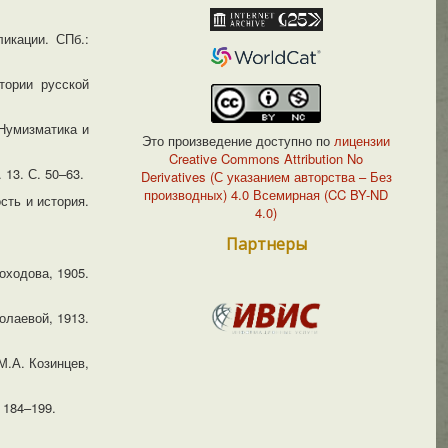
икации. СПб.:
тории русской
 Нумизматика и
Это произведение доступно по
лицензии
Creative Commons Attribution No
 13. С. 50–63.
Derivatives (С указанием авторства – Без
производных) 4.0 Всемирная (CC BY-ND
сть и история.
4.0)
Партнеры
оходова, 1905.
олаевой, 1913.
М.А. Козинцев,
. 184–199.