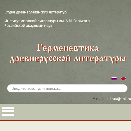
Отдел древнеславянских литератур
Институт мировой литературы им. А.М. Горького
Российской академии наук
Искать...
E-mail:
old-rus@imli.ru