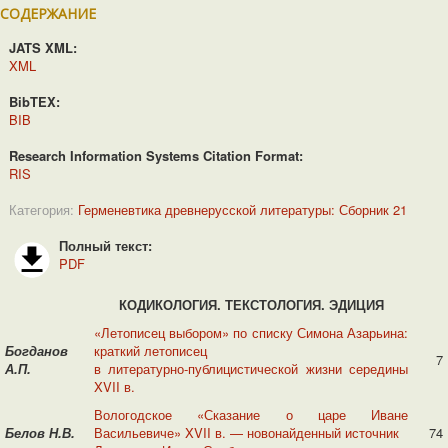
СОДЕРЖАНИЕ
JATS XML:
XML
BibTEX:
BIB
Research Information Systems Citation Format:
RIS
Категория:
Герменевтика древнерусской литературы: Сборник 21
Полный текст:
PDF
КОДИКОЛОГИЯ. ТЕКСТОЛОГИЯ. ЭДИЦИЯ
«Летописец выбором» по списку Симона Азарьина:
Богданов
краткий летописец
7
А.П.
в литературно-публицистической жизни середины
XVII в.
Вологодское «Сказание о царе Иване
Белов Н.В.
Васильевиче» XVII в. — новонайденный источник
74