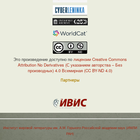
Это произведение доступно по
лицензии Creative Commons
Attribution No Derivatives (С указанием авторства – Без
производных) 4.0 Всемирная (CC BY-ND 4.0)
Партнеры
Институт мировой литературы им. А.М. Горького Российской академии наук (ИМЛИ
РАН)