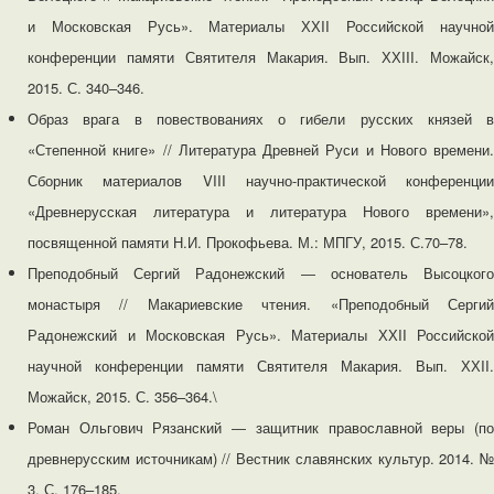
и Московская Русь». Материалы ХХII Российской научной
конференции памяти Святителя Макария. Вып. ХХIII. Можайск,
2015. С. 340–346.
Образ врага в повествованиях о гибели русских князей в
«Степенной книге» // Литература Древней Руси и Нового времени.
Сборник материалов VIII научно-практической конференции
«Древнерусская литература и литература Нового времени»,
посвященной памяти Н.И. Прокофьева. М.: МПГУ, 2015. С.70–78.
Преподобный Сергий Радонежский ― основатель Высоцкого
монастыря // Макариевские чтения. «Преподобный Сергий
Радонежский и Московская Русь». Материалы ХХII Российской
научной конференции памяти Святителя Макария. Вып. ХХII.
Можайск, 2015. С. 356–364.\
Роман Ольгович Рязанский ― защитник православной веры (по
древнерусским источникам) // Вестник славянских культур. 2014. №
3. С. 176–185.