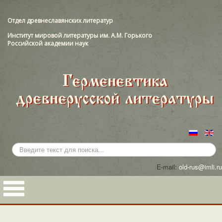
Отдел древнеславянских литератур
Институт мировой литературы им. А.М. Горького
Российской академии наук
Искать...
E-mail:
old-rus@imli.ru