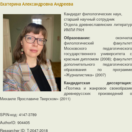
Екатерина Александровна Андреева
Кандидат филологических наук,
старший научный сотрудник
Отдела древнеславянских литератур
ИМЛИ РАН
Образование:
окончила
филологический факультет
Московского педагогического
государственного университета с
красным дипломом (2008); факультет
дополнительного педагогического
образования по программе
«Журналистика» (2007)
Кандидатская диссертация
:
«Поэтика и жанровое своеобразие
древнерусских произведений о
Михаиле Ярославиче Тверском» (2011)
SPIN-код: 4147-3789
AuthorID: 904405
Researcher ID: T-2047-2018