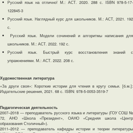
Русский язык на отлично! М.: АСТ. 2020. 288 с. ISBN 978-5-17-
122845-3
Русский язык. Наглядный курс для школьников. М.: АСТ, 2021. 192
с.
Русский язык. Модели сочинений и алгоритмы написания для
школьников. М.: АСТ. 2022. 192 с.
Русский язык. Быстрый курс восстановления знаний с
упражнениями. М.: АСТ. 2022. 208 с.
Художественная литература
«За други своя»: Короткие истории для чтения в кругу семьи. [б.м.]:
Издательские решения, 2021. 68 с. ISBN: 978-5-0053-3519-7
Педагогическая деятельность
2007–2018 ― преподаватель русского языка и литературы (ГОУ СОШ №
72, АНО «Школа «Президент», ОАНО «Средняя школа «Центр
образования Столичный»).
2011–2012 ― преподаватель кафедры истории и теории литературы