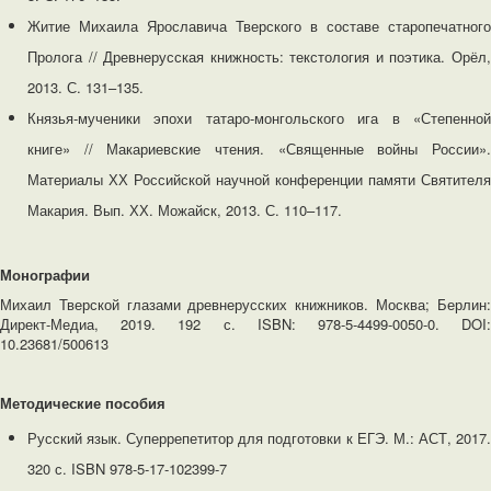
Житие Михаила Ярославича Тверского в составе старопечатного
Пролога // Древнерусская книжность: текстология и поэтика. Орёл,
2013. С. 131–135.
Князья-мученики эпохи татаро-монгольского ига в «Степенной
книге» // Макариевские чтения. «Священные войны России».
Материалы ХХ Российской научной конференции памяти Святителя
Макария. Вып. ХХ. Можайск, 2013. С. 110–117.
Монографии
Михаил Тверской глазами древнерусских книжников. Москва; Берлин:
Директ-Медиа, 2019. 192 с. ISBN: 978-5-4499-0050-0. DOI:
10.23681/500613
Методические пособия
Русский язык. Суперрепетитор для подготовки к ЕГЭ. М.: АСТ, 2017.
320 с. ISBN 978-5-17-102399-7