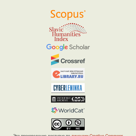
Это произведение доступно по
лицензии Creative Commons