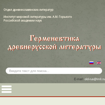
Отдел древнеславянских литератур
Институт мировой литературы им. А.М. Горького
Российской академии наук
Искать...
E-mail:
old-rus@imli.ru