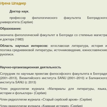
Ирена Шпадиер
Доктор наук
,
профессор филологического факультета Белградского
университета (Сербия)
Образование:
окончила филологический факультет в Белграде со степенью магистра
и доктора (1983)
Область научных интересов:
югославская литература, история 
поэтика средневековой литературы, источниковедение, южнославянские
рукописи.
Научно-организационная деятельность
Сотрудник по научным проектам философского факультета в Белграде
(2001–2013), Византийского института SANU (2001–2010) и Балканского
института SANU (с 2013)
Член редколлегии журнала «Материалы для литературы, языка,
истории и фольклора» (Сербия)
Член редколлегии журнала «Старый сербский архив» (Сербия)
Член редколлегии журнала «Книжная история» (Сербия)