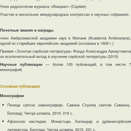
Член редколлегии журнала «Инициал» (Сербия)
Участие в нескольких международных конгрессах и научных собраниях.
Почетные звания и награды
член Амброзианской академии наук в Милане (Academia Ambrosiana),
одной из старейших европейских академий (основана в 1609 г.)
Премия «Золотая сербская литература» Фонда Александра Арнаутовича
за исключительный вклад в изучение сербской литературы (2015)
Научные публикации
— более 100 публикаций, в том числе 7
монографий.
Основные публикации
Монографии
Почеци српске химнографије. Савина Служба светом Симеону.
Београд: Чигоја штампа, 2019. 219 с.
Афонское наследие. Монастырь Хиландар и древнeсербская
литература. Белград: Чигоја штампа, 2015. 231 с.