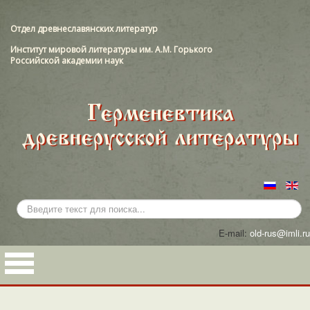
Отдел древнеславянских литератур
Институт мировой литературы им. А.М. Горького
Российской академии наук
Искать...
E-mail:
old-rus@imli.ru