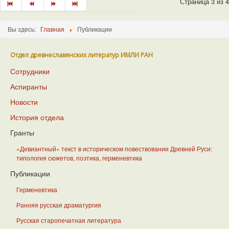
Страница 3 из 4
Вы здесь:
Главная
Публикации
Отдел древнеславянских литератур ИМЛИ РАН
Сотрудники
Аспиранты
Новости
История отдела
Гранты
«Девиантный» текст в историческом повествовании Древней Руси:
типология сюжетов, поэтика, герменевтика
Публикации
Герменевтика
Ранняя русская драматургия
Русская старопечатная литература