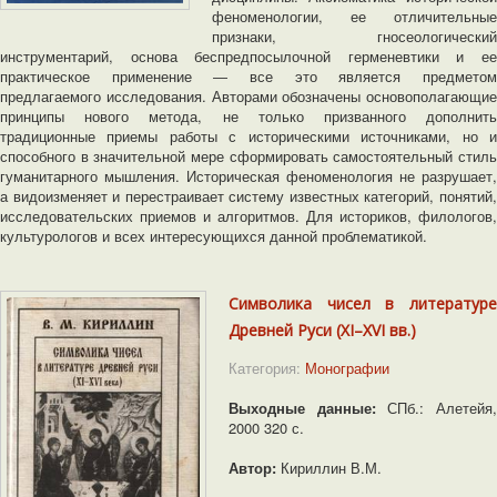
феноменологии, ее отличительные
признаки, гносеологический
инструментарий, основа беспредпосылочной герменевтики и ее
практическое применение ― все это является предметом
предлагаемого исследования. Авторами обозначены основополагающие
принципы нового метода, не только призванного дополнить
традиционные приемы работы с историческими источниками, но и
способного в значительной мере сформировать самостоятельный стиль
гуманитарного мышления. Историческая феноменология не разрушает,
а видоизменяет и перестраивает систему известных категорий, понятий,
исследовательских приемов и алгоритмов. Для историков, филологов,
культурологов и всех интересующихся данной проблематикой.
Символика чисел в литературе
Древней Руси (XI–XVI вв.)
Категория:
Монографии
Выходные данные:
СПб.: Алетейя,
2000 320 с.
Автор:
Кириллин В.М.