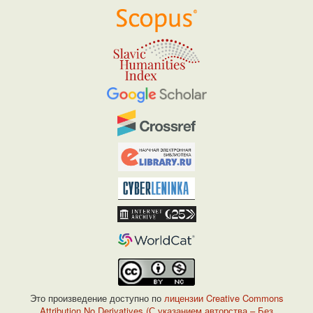
Это произведение доступно по
лицензии Creative Commons
Attribution No Derivatives (С указанием авторства – Без