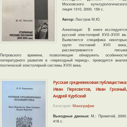
Московского культурологического
лицея 1310, 2000. 156 с.
Автор:
Люстров М.Ю.
Аннотация
: В книге исследуется
русский эпистолярий XVII–XVIII вв.
Выявляется специфика некоторых
групп посланий XVII века,
рассматриваются письма
Петровского времени, позволяющие обнаружить особенности
литературного развития в «переходный период», проводится анализ
поэтической эпистолярной системы XVIII века.
Русская средневековая публицистика:
Иван Пересветов, Иван Грозный,
Андрей Курбский
Категория:
Монографии
Выходные данные:
М.: Прометей, 2000.
418 с.