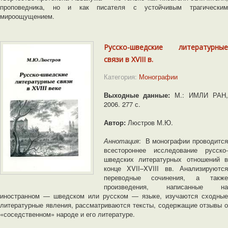
проповедника, но и как писателя с устойчивым трагическим
мироощущением.
Русско-шведские литературные
связи в XVIII в.
Категория:
Монографии
Выходные данные:
М.: ИМЛИ РАН,
2006. 277 с.
Автор:
Люстров М.Ю.
Аннотация
: В монографии проводится
всестороннее исследование русско-
шведских литературных отношений в
конце XVII–XVIII вв. Анализируются
переводные сочинения, а также
произведения, написанные на
иностранном ― шведском или русском ― языке, изучаются сходные
литературные явления, рассматриваются тексты, содержащие отзывы о
«соседственном» народе и его литературе.