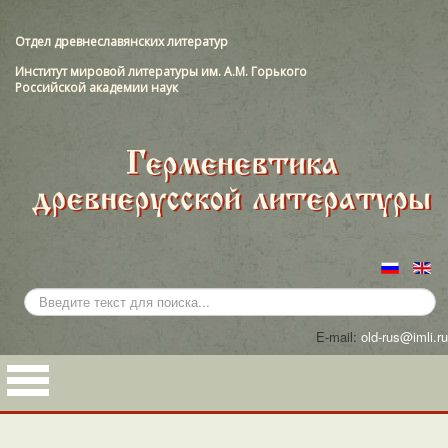
Отдел древнеславянских литератур
Институт мировой литературы им. А.М. Горького
Российской академии наук
Искать...
E-mail:
old-rus@imli.ru