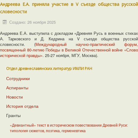
Андреева Е.А. приняла участие в V съезде общества русской
словесности
Создано: 26 ноября 2025
Андреева Е.А. выступила с докладом «Древняя Русь в военных стихах
А. Тарковского и Д. Кедрина на V съезде общества русской
словесности. (
Международный научно-практический форум,
посвященный 80-летию Победы в Великой Отечественной войне «Слово
исторической правды»
. 25-27 ноября, МГУ, Москва).
Отдел древнеславянских литератур ИМЛИ РАН
Сотрудники
Аспиранты
Новости
История отдела
Гранты
«Девиантный» текст в историческом повествовании Древней Руси:
типология сюжетов, поэтика, герменевтика