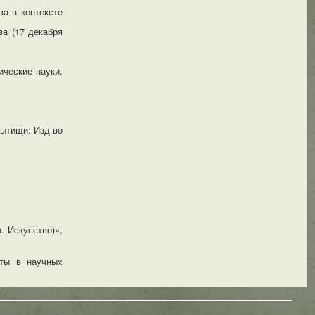
ва в контексте
а (17 декабря
ические науки.
Мытищи: Изд-во
 Искусство)»,
оты в научных