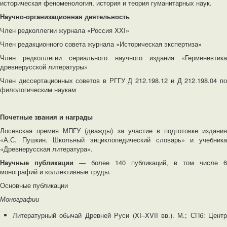
историческая феноменология, история и теория гуманитарных наук.
Научно-организационная деятельность
Член редколлегии журнала «Россия XXI»
Член редакционного совета журнала «Историческая экспертиза»
Член редколлегии сериального научного издания «Герменевтика
древнерусской литературы»
Член диссертационных советов в РГГУ Д 212.198.12 и Д 212.198.04 по
филологическим наукам
Почетные звания и награды
Лосевская премия МПГУ (дважды) за участие в подготовке издания
«А.С. Пушкин. Школьный энциклопедический словарь» и учебника
«Древнерусская литература».
Научные публикации
— более 140 публикаций, в том числе 6
монографий и коллективные труды.
Основные публикации
Монографии
Литературный обычай Древней Руси (XI–XVII вв.). М.; СПб: Центр