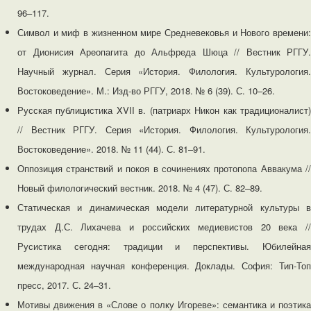
96–117.
Символ и миф в жизненном мире Средневековья и Нового времени:
от Дионисия Ареопагита до Альфреда Шюца // Вестник РГГУ.
Научный журнал. Серия «История. Филология. Культурология.
Востоковедение». М.: Изд-во РГГУ, 2018. № 6 (39). С. 10–26.
Русская публицистика XVII в. (патриарх Никон как традиционалист)
// Вестник РГГУ. Серия «История. Филология. Культурология.
Востоковедение». 2018. № 11 (44). С. 81–91.
Оппозиция странствий и покоя в сочинениях протопопа Аввакума //
Новый филологический вестник. 2018. № 4 (47). С. 82–89.
Статическая и динамическая модели литературной культуры в
трудах Д.С. Лихачева и российских медиевистов 20 века //
Русистика сегодня: традиции и перспективы. Юбилейная
международная научная конференция. Доклады. София: Тип-Топ
пресс, 2017. С. 24–31.
Мотивы движения в «Слове о полку Игореве»: семантика и поэтика