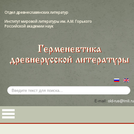
Отдел древнеславянских литератур
Институт мировой литературы им. А.М. Горького
Российской академии наук
Искать...
E-mail:
old-rus@imli.ru