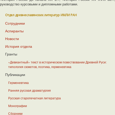
руководство курсовыми и дипломными работами.
Отдел древнеславянских литератур ИМЛИ РАН
Сотрудники
Аспиранты
Новости
История отдела
Гранты
«Девиантный» текст в историческом повествовании Древней Руси:
типология сюжетов, поэтика, герменевтика
Публикации
Герменевтика
Ранняя русская драматургия
Русская старопечатная литература
Монографии
Сборники